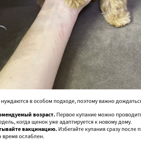
нуждаются в особом подходе, поэтому важно дождатьс
омендуемый возраст.
Первое купание можно проводить
едель, когда щенок уже адаптируется к новому дому.
тывайте вакцинацию.
Избегайте купания сразу после 
о время ослаблен.