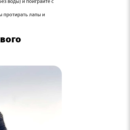
ез воды) и поиграйте с
ы протирать лапы и
вого