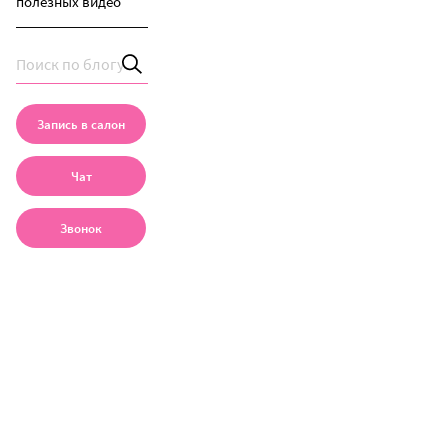
полезных видео
Запись в салон
Чат
Звонок