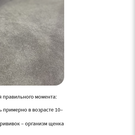
я правильного момента:
 примерно в возрасте 10–
прививок – организм щенка