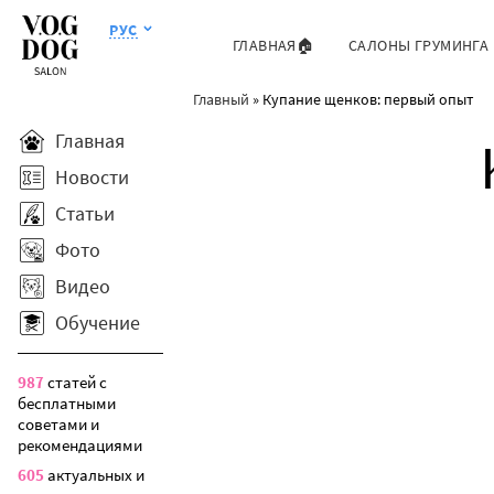
РУС
ГЛАВНАЯ🏠
САЛОНЫ ГРУМИНГА
Главный
»
Купание щенков: первый опыт
Главная
Новости
Статьи
Фото
Видео
Обучение
987
статей с
бесплатными
советами и
рекомендациями
605
актуальных и