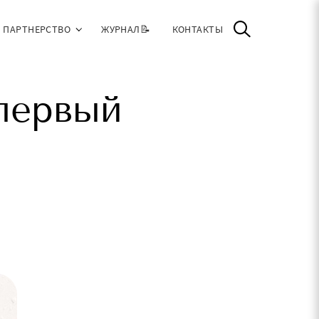
ПАРТНЕРСТВО
ЖУРНАЛ📝
КОНТАКТЫ
первый
н