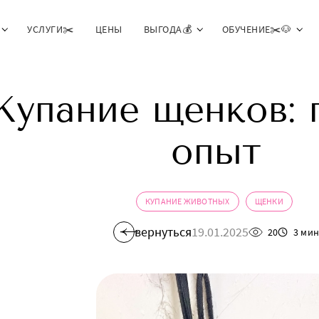
УСЛУГИ✂️
ЦЕНЫ
ВЫГОДА💰
ОБУЧЕНИЕ✂️🐶
Купание щенков: 
опыт
КУПАНИЕ ЖИВОТНЫХ
ЩЕНКИ
вернуться
19.01.2025
20
3 ми