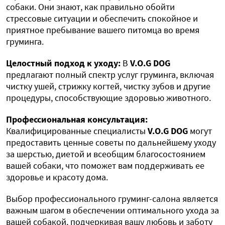
собаки. Они знают, как правильно обойти
стрессовые ситуации и обеспечить спокойное и
приятное пребывание вашего питомца во время
груминга.
Целостный подход к уходу:
В
V.O.G DOG
предлагают полный спектр услуг груминга, включая
чистку ушей, стрижку когтей, чистку зубов и другие
процедуры, способствующие здоровью животного.
Профессиональная консультация:
Квалифицированные специалисты
V.O.G DOG
могут
предоставить ценные советы по дальнейшему уходу
за шерстью, диетой и всеобщим благосостоянием
вашей собаки, что поможет вам поддерживать ее
здоровье и красоту дома.
Выбор профессионального груминг-салона является
важным шагом в обеспечении оптимального ухода за
вашей собакой, подчеркивая вашу любовь и заботу