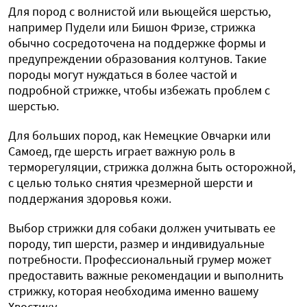
Для пород с волнистой или вьющейся шерстью,
например Пудели или Бишон Фризе, стрижка
обычно сосредоточена на поддержке формы и
предупреждении образования колтунов. Такие
породы могут нуждаться в более частой и
подробной стрижке, чтобы избежать проблем с
шерстью.
Для больших пород, как Немецкие Овчарки или
Самоед, где шерсть играет важную роль в
терморегуляции, стрижка должна быть осторожной,
с целью только снятия чрезмерной шерсти и
поддержания здоровья кожи.
Выбор стрижки для собаки должен учитывать ее
породу, тип шерсти, размер и индивидуальные
потребности. Профессиональный грумер может
предоставить важные рекомендации и выполнить
стрижку, которая необходима именно вашему
Хвостику.