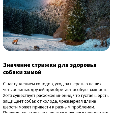
Значение стрижки для здоровья
собаки зимой
С наступлением холодов, уход за шерстью наших
четырелапых друзей приобретает особую важность.
Хотя существует расхожее мнение, что густая шерсть
защищает собак от холода, чрезмерная длина
шерсти может привести к разным проблемам.
Правильная стрижка является ключевым элементом