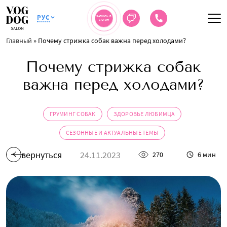
РУС
ЗАПИСЬ В
САЛОН
Главный
»
Почему стрижка собак важна перед холодами?
Почему стрижка собак
важна перед холодами?
ГРУМИНГ СОБАК
ЗДОРОВЬЕ ЛЮБИМЦА
СЕЗОННЫЕ И АКТУАЛЬНЫЕ ТЕМЫ
вернуться
24.11.2023
270
6 мин