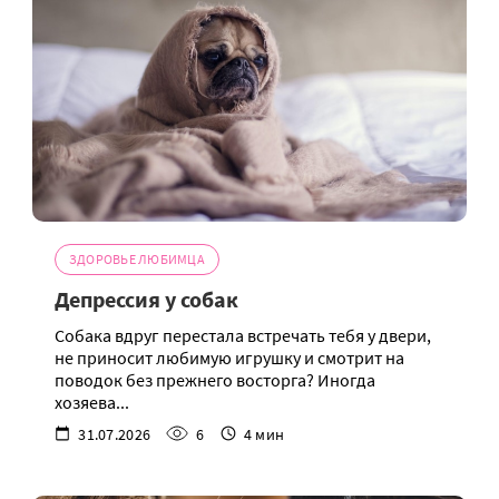
ЗДОРОВЬЕ ЛЮБИМЦА
Депрессия у собак
Собака вдруг перестала встречать тебя у двери,
не приносит любимую игрушку и смотрит на
поводок без прежнего восторга? Иногда
хозяева...
31.07.2026
6
4 мин