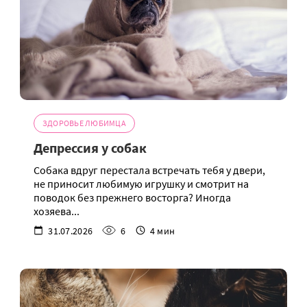
ЗДОРОВЬЕ ЛЮБИМЦА
Депрессия у собак
Собака вдруг перестала встречать тебя у двери,
не приносит любимую игрушку и смотрит на
поводок без прежнего восторга? Иногда
хозяева...
31.07.2026
6
4 мин