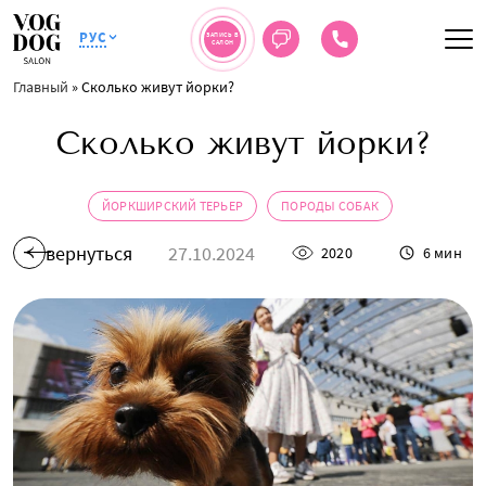
РУС
ЗАПИСЬ В
САЛОН
Главный
»
Сколько живут йорки?
Сколько живут йорки?
ЙОРКШИРСКИЙ ТЕРЬЕР
ПОРОДЫ СОБАК
вернуться
27.10.2024
2020
6 мин