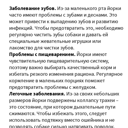
Заболевание зубов.
Из-за маленького рта йорки
часто имеют проблемы с зубами и деснами. Это
может привести к выпадению зубов и развитию
инфекций. Чтобы предотвратить это, необходимо
регулярно чистить зубы собаки и давать ей
специальные жевательные игрушки или
лакомство для чистки зубов.
Проблемы с пищеварением.
Йорки имеют
чувствительную пищеварительную систему,
поэтому важно выбирать качественный корм и
избегать резкого изменения рациона. Регулярное
кормление в маленьких порциях поможет
предотвратить проблемы с желудком.
Легочные заболевания.
Из-за своих небольших
размеров йорки подвержены коллапсу трахеи –
это состояние, при котором дыхательные пути
сжимаются. Чтобы избежать этого, следует
использовать подтяжку вместо ошейника и не
позволять собаке сильно натягивать поводок.