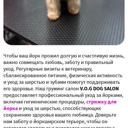
Чтобы ваш йорк прожил долгую и счастливую жизнь,
важно совмещать любовь, заботу и правильный
уход. Регулярные визиты к ветеринару,
сбалансированное питание, физическая активность
и уход за шерстью и зубами помогут поддерживать
его здоровье. Наш груминг салон
V.O.G DOG SALON
предоставляет профессиональный уход за йорками,
включая гигиенические процедуры,
стрижку для
йорка
и уход за шерстью, способствующих
сохранению здоровья вашего любимца. Доверьте
нам заботу о йоркширском терьере, чтобы он
оставался здоровым и радовался жизни вместе с