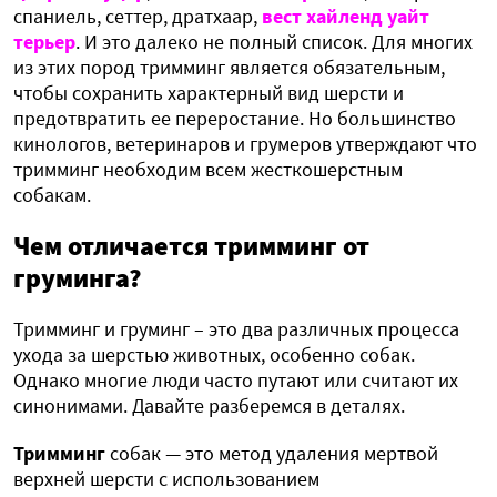
спаниель, сеттер, дратхаар,
вест хайленд уайт
терьер
. И это далеко не полный список. Для многих
из этих пород тримминг является обязательным,
чтобы сохранить характерный вид шерсти и
предотвратить ее переростание. Но большинство
кинологов, ветеринаров и грумеров утверждают что
тримминг необходим всем жесткошерстным
собакам.
Чем отличается тримминг от
груминга?
Тримминг и груминг – это два различных процесса
ухода за шерстью животных, особенно собак.
Однако многие люди часто путают или считают их
синонимами. Давайте разберемся в деталях.
Тримминг
собак — это метод удаления мертвой
верхней шерсти с использованием