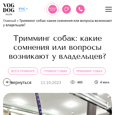
РУС
ЗАПИСЬ В
САЛОН
Главный
»
Тримминг собак: какие сомнения или вопросы возникают
у владельцев?
Тримминг собак: какие
сомнения или вопросы
возникают у владельцев?
ВСЁ О ГРУМИНГЕ
ГРУМИНГ СОБАК
ТРИММИНГ СОБАК
вернуться
11.10.2023
485
4 мин