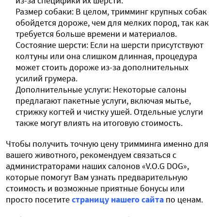
из-за специфики их шерсти.
Размер собаки: В целом, тримминг крупных собак
обойдется дороже, чем для мелких пород, так как
требуется больше времени и материалов.
Состояние шерсти: Если на шерсти присутствуют
колтуны или она слишком длинная, процедура
может стоить дороже из-за дополнительных
усилий грумера.
Дополнительные услуги: Некоторые салоны
предлагают пакетные услуги, включая мытье,
стрижку когтей и чистку ушей. Отдельные услуги
также могут влиять на итоговую стоимость.
Чтобы получить точную цену тримминга именно для
вашего животного, рекомендуем связаться с
администраторами наших салонов «V.O.G DOG»,
которые помогут Вам узнать предварительную
стоимость и возможные приятные бонусы
или
просто посетите
страницу нашего сайта
по ценам.