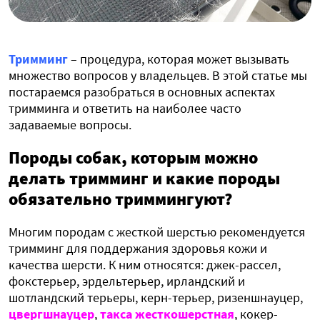
Тримминг
– процедура, которая может вызывать
множество вопросов у владельцев. В этой статье мы
постараемся разобраться в основных аспектах
тримминга и ответить на наиболее часто
задаваемые вопросы.
Породы собак, которым можно
делать тримминг и какие породы
обязательно триммингуют?
Многим породам с жесткой шерстью рекомендуется
тримминг для поддержания здоровья кожи и
качества шерсти. К ним относятся: джек-рассел,
фокстерьер, эрдельтерьер, ирландский и
шотландский терьеры, керн-терьер, ризеншнауцер,
цвергшнауцер
,
такса жесткошерстная
, кокер-