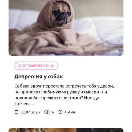
ЗДОРОВЬЕ ЛЮБИМЦА
Депрессия у собак
Собака вдруг перестала встречать тебя у двери,
не приносит любимую игрушку и смотрит на
поводок без прежнего восторга? Иногда
хозяева...
31.07.2026
6
4 мин