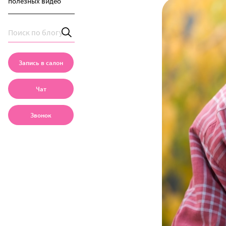
полезных видео
Запись в салон
Чат
Звонок