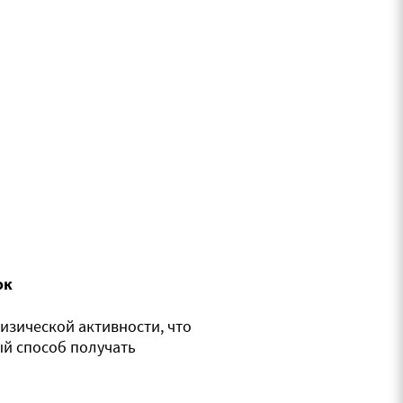
ок
изической активности, что
ый способ получать