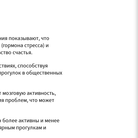
ния показывают, что
(гормона стресса) и
ство счастья.
твиях, способствуя
прогулок в общественных
 мозговую активность,
я проблем, что может
 более активны и менее
лярным прогулкам и