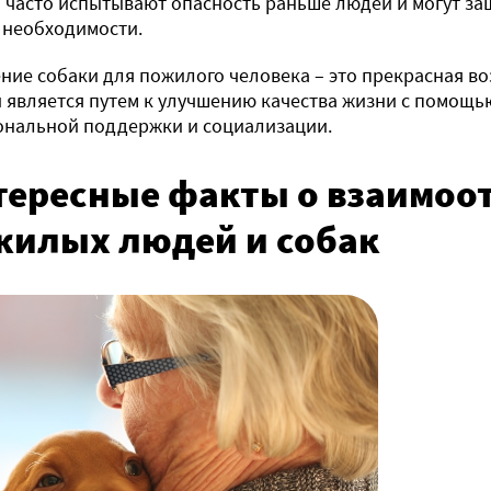
 часто испытывают опасность раньше людей и могут защ
 необходимости.
ние собаки для пожилого человека – это прекрасная в
и является путем к улучшению качества жизни с помощь
ональной поддержки и социализации.
тересные факты о взаимоо
жилых людей и собак