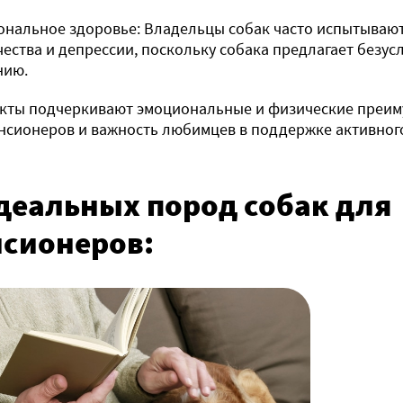
нальное здоровье: Владельцы собак часто испытывают
ества и депрессии, поскольку собака предлагает безу
нию.
кты подчеркивают эмоциональные и физические преим
нсионеров и важность любимцев в поддержке активного
деальных пород собак для
нсионеров: