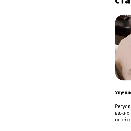
Улучш
Регуля
важно 
необхо