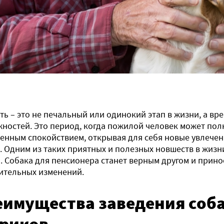
ть – это не печальный или одинокий этап в жизни, а вр
ностей. Это период, когда пожилой человек может по
енным спокойствием, открывая для себя новые увлечен
. Одним из таких приятных и полезных новшеств в жизн
. Собака для пенсионера станет верным другом и прино
ительных изменений.
еимущества заведения соб
ариков