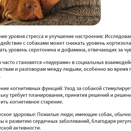
ие уровня стресса и улучшение настроения: Исследова
действие с собаками может снижать уровень кортизола 
ть уровень серотонина и дофамина, отвечающих за чув
 часто становятся «лидерами» в социальных взаимодейс
ствам и разговорам между людьми, особенно во время 
.
ние когнитивных функций: Уход за собакой стимулирует
ьку требует планирования, принятия решений и решени
ить когнитивное старение.
ское здоровье: Пожилые люди, имеющие собак, обычно
ы к развитию сердечных заболеваний, благодаря регу
ской активности.