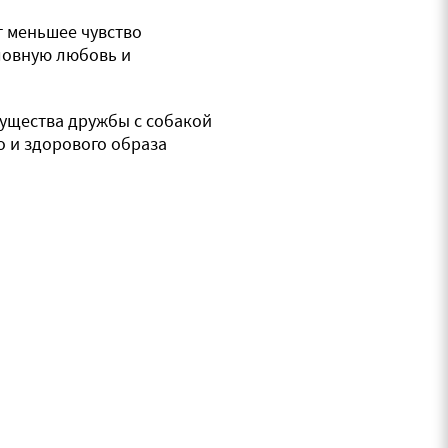
 меньшее чувство
словную любовь и
ущества дружбы с собакой
 и здорового образа