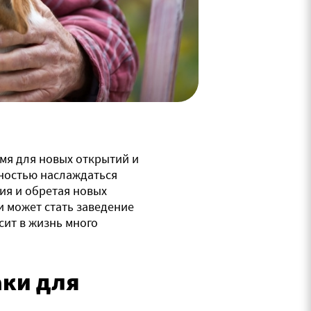
емя для новых открытий и
лностью наслаждаться
ия и обретая новых
и может стать заведение
сит в жизнь много
аки для