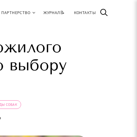
ПАРТНЕРСТВО
ЖУРНАЛ📝
КОНТАКТЫ
ожилого
о выбору
ДЫ СОБАК
н