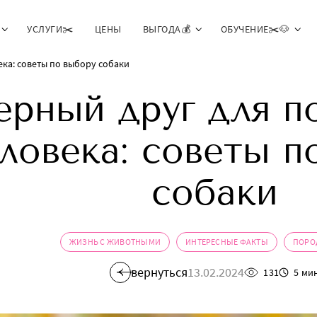
УСЛУГИ✂️
ЦЕНЫ
ВЫГОДА💰
ОБУЧЕНИЕ✂️🐶
ка: советы по выбору собаки
ерный друг для п
ловека: советы п
собаки
ЖИЗНЬ С ЖИВОТНЫМИ
ИНТЕРЕСНЫЕ ФАКТЫ
ПОРО
вернуться
13.02.2024
131
5 ми