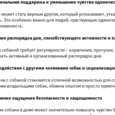
ональная поддержка и уменьшение чувства одиночес
 может стать верным другом, который успокаивает, уте
. Это особенно важно для людей, чувствующих одиноч
ованность.
ние распорядка дня, способствующего активности и 
а собакой требует регулярности – кормления, прогулки,
ать активный и организованный распорядок дня.
одействие с другими хозяевами собак и социализаци
ки с собакой становятся отличной возможностью для с
ими владельцами собак, обмена опытом и просто прият
ение ощущения безопасности и защищенности
е собаки в доме может значительно повысить чувство 