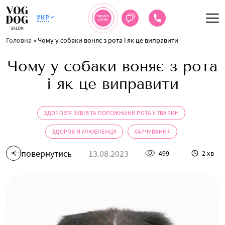
УКР
ЗАПИС У
САЛОН
Головна
»
Чому у собаки воняє з рота і як це виправити
Чому у собаки воняє з рота
і як це виправити
ЗДОРОВ'Я ЗУБІВ ТА ПОРОЖНИНИ РОТА У ТВАРИН
ЗДОРОВ'Я УЛЮБЛЕНЦЯ
ХАРЧУВАННЯ
повернутись
13.08.2023
499
2 хв