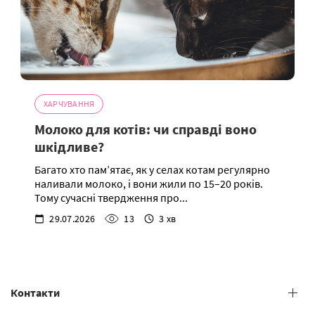
ХАРЧУВАННЯ
Молоко для котів: чи справді воно
шкідливе?
Багато хто пам’ятає, як у селах котам регулярно
наливали молоко, і вони жили по 15–20 років.
Тому сучасні твердження про...
29.07.2026
13
3 хв
Контакти