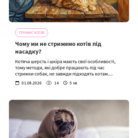
ГРУМІНГ КОТІВ
Чому ми не стрижемо котів під
насадку?
Котяча шерсть і шкіра мають свої особливості,
тому методи, які добре працюють під час
стрижки собак, не завжди підходять котам....
01.08.2026
14
5 хв