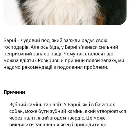
Барні – чудовий пес, який завжди радує своїх
господарів. Але ось біда, у Барні з’явився сильний
неприємний запах з пащі. Чому так сталося і що
можна вдіяти? Розкривши причини появи запаху, ми
надамо рекомендації з подолання проблеми.
Причини
Зубний камінь та наліт. У Барні, як і в багатьох
собак, може бути зубний камінь, який утворюється
через наліт, який згодом твердіє. Це може
викликати запалення ясен і приводити до