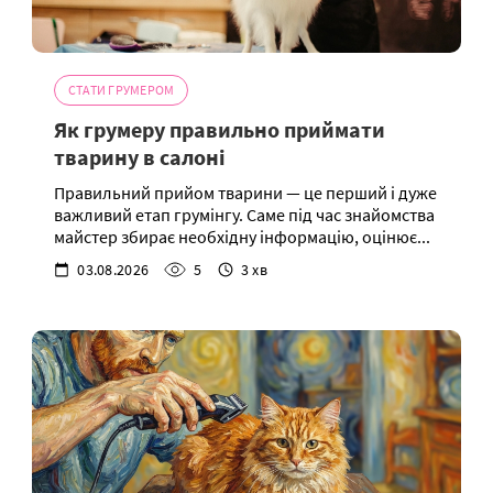
СТАТИ ГРУМЕРОМ
Як грумеру правильно приймати
тварину в салоні
Правильний прийом тварини — це перший і дуже
важливий етап грумінгу. Саме під час знайомства
майстер збирає необхідну інформацію, оцінює...
03.08.2026
5
3 хв