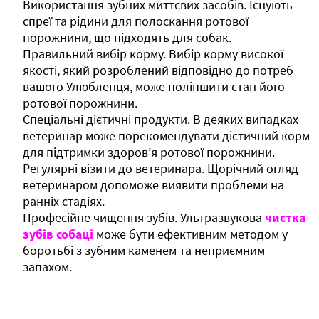
Використання зубних миттєвих засобів. Існують
спреї та рідини для полоскання ротової
порожнини, що підходять для собак.
Правильний вибір корму. Вибір корму високої
якості, який розроблений відповідно до потреб
вашого Улюбленця, може поліпшити стан його
ротової порожнини.
Спеціальні дієтичні продукти. В деяких випадках
ветеринар може порекомендувати дієтичний корм
для підтримки здоров’я ротової порожнини.
Регулярні візити до ветеринара. Щорічний огляд
ветеринаром допоможе виявити проблеми на
ранніх стадіях.
Професійне чищення зубів. Ультразвукова
чистка
зубів собаці
може бути ефективним методом у
боротьбі з зубним каменем та неприємним
запахом.