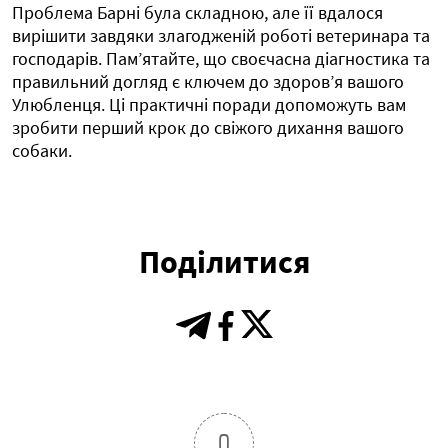
Проблема Барні була складною, але її вдалося
вирішити завдяки злагодженій роботі ветеринара та
господарів. Пам’ятайте, що своєчасна діагностика та
правильний догляд є ключем до здоров’я вашого
Улюбленця. Ці практичні поради допоможуть вам
зробити перший крок до свіжого дихання вашого
собаки.
Поділитися
0