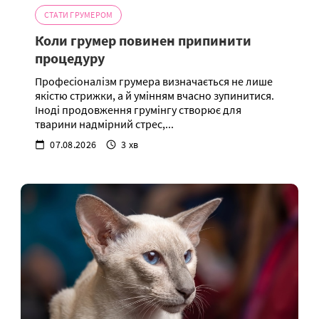
СТАТИ ГРУМЕРОМ
Коли грумер повинен припинити
процедуру
Професіоналізм грумера визначається не лише
якістю стрижки, а й умінням вчасно зупинитися.
Іноді продовження грумінгу створює для
тварини надмірний стрес,...
07.08.2026
3 хв