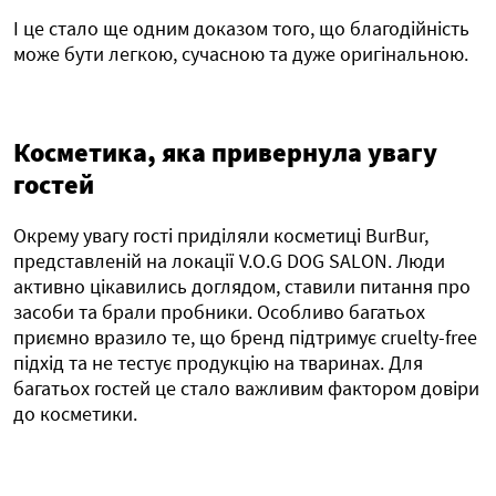
І це стало ще одним доказом того, що благодійність
може бути легкою, сучасною та дуже оригінальною.
Косметика, яка привернула увагу
гостей
Окрему увагу гості приділяли косметиці BurBur,
представленій на локації V.O.G DOG SALON. Люди
активно цікавились доглядом, ставили питання про
засоби та брали пробники. Особливо багатьох
приємно вразило те, що бренд підтримує cruelty-free
підхід та не тестує продукцію на тваринах. Для
багатьох гостей це стало важливим фактором довіри
до косметики.