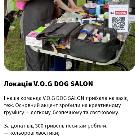
Локація V.O.G DOG SALON
І наша команда V.O.G DOG SALON приїхала на захід
теж. Основний акцент зробили на креативному
грумінгу — легкому, безпечному та святковому.
За донат від 300 гривень песикам робили:
— кольорові хвостики;