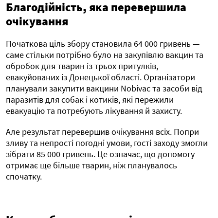
Благодійність, яка перевершила
очікування
Початкова ціль збору становила 64 000 гривень —
саме стільки потрібно було на закупівлю вакцин та
обробок для тварин із трьох притулків,
евакуйованих із Донецької області. Організатори
планували закупити вакцини Nobivac та засоби від
паразитів для собак і котиків, які пережили
евакуацію та потребують лікування й захисту.
Але результат перевершив очікування всіх. Попри
зливу та непрості погодні умови, гості заходу змогли
зібрати 85 000 гривень. Це означає, що допомогу
отримає ще більше тварин, ніж планувалось
спочатку.