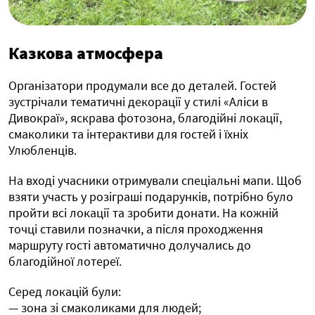
Казкова атмосфера
Організатори продумали все до деталей. Гостей
зустрічали тематичні декорації у стилі «Аліси в
Дивокраї», яскрава фотозона, благодійні локації,
смаколики та інтерактиви для гостей і їхніх
Улюбленців.
На вході учасники отримували спеціальні мапи. Щоб
взяти участь у розіграші подарунків, потрібно було
пройти всі локації та зробити донати. На кожній
точці ставили позначки, а після проходження
маршруту гості автоматично долучались до
благодійної лотереї.
Серед локацій були:
— зона зі смаколиками для людей;