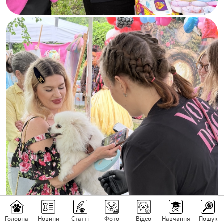
Головна
Новини
Статті
Фото
Відео
Навчання
Пошук