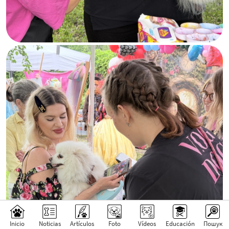
Inicio
Noticias
Artículos
Foto
Vídeos
Educación
Пошук