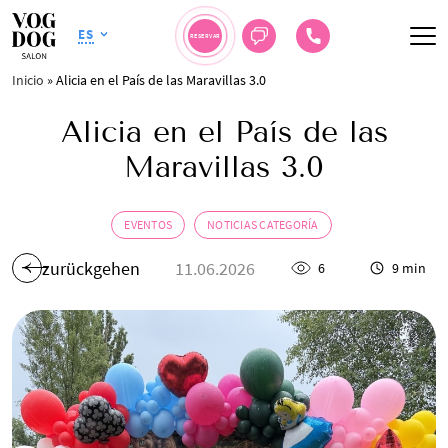
ES
RESERVAR
Inicio
»
Alicia en el País de las Maravillas 3.0
Alicia en el País de las
Maravillas 3.0
EVENTOS
NOTICIAS CATEGORÍA
zurückgehen
11.06.2026
6
9 min