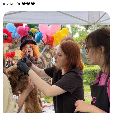
invitación❤️❤️❤️