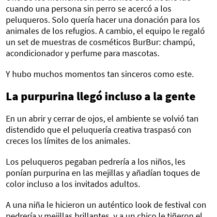
cuando una persona sin perro se acercó a los
peluqueros. Solo quería hacer una donación para los
animales de los refugios. A cambio, el equipo le regaló
un set de muestras de cosméticos BurBur: champú,
acondicionador y perfume para mascotas.
Y hubo muchos momentos tan sinceros como este.
La purpurina llegó incluso a la gente
En un abrir y cerrar de ojos, el ambiente se volvió tan
distendido que el peluquería creativa traspasó con
creces los límites de los animales.
Los peluqueros pegaban pedrería a los niños, les
ponían purpurina en las mejillas y añadían toques de
color incluso a los invitados adultos.
A una niña le hicieron un auténtico look de festival con
pedrería y mejillas brillantes, y a un chico le tiñeron el