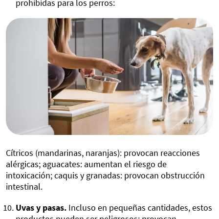
prohibidas para los perros:
Cítricos (mandarinas, naranjas): provocan reacciones
alérgicas; aguacates: aumentan el riesgo de
intoxicación; caquis y granadas: provocan obstrucción
intestinal.
Uvas y pasas.
Incluso en pequeñas cantidades, estos
productos pueden ser peligrosos: provocan