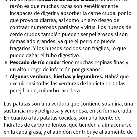
razón es que muchas razas son genéticamente
incapaces de digerir y absorber la carne cruda, por lo
que provoca diarrea, así como un alto riesgo de
contraer numerosos parásitos y virus. Los huesos de
cerdo crudos también pueden ser peligrosos si son
demasiado grandes, ya que el perro no puede
tragarlos. Y los huesos cocidos son frágiles, lo que
puede dañar el tubo digestivo.
Pescado de río crudo
: tiene muchas espinas finas y
un alto riesgo de infección por gusanos.
Algunas verduras, hierbas y legumbres.
Habrá que
excluir casi todas las verduras de la dieta de Colas:
perejil, apio, ruibarbo, acedera.
Las patatas son una verdura que contiene solanina, una
sustancia muy peligrosa y venenosa, en su forma cruda.
En cuanto a las patatas cocidas, son una fuente de
hidratos de carbono lentos, que tienden a almacenarse
en la capa grasa, y el almidón contribuye al aumento de