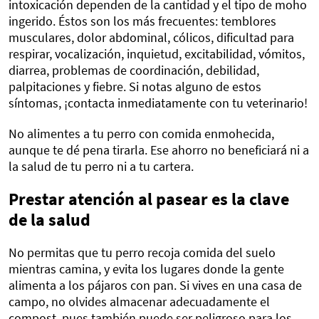
intoxicación dependen de la cantidad y el tipo de moho
ingerido. Éstos son los más frecuentes: temblores
musculares, dolor abdominal, cólicos, dificultad para
respirar, vocalización, inquietud, excitabilidad, vómitos,
diarrea, problemas de coordinación, debilidad,
palpitaciones y fiebre. Si notas alguno de estos
síntomas, ¡contacta inmediatamente con tu veterinario!
No alimentes a tu perro con comida enmohecida,
aunque te dé pena tirarla. Ese ahorro no beneficiará ni a
la salud de tu perro ni a tu cartera.
Prestar atención al pasear es la clave
de la salud
No permitas que tu perro recoja comida del suelo
mientras camina, y evita los lugares donde la gente
alimenta a los pájaros con pan. Si vives en una casa de
campo, no olvides almacenar adecuadamente el
compost, pues también puede ser peligroso para los