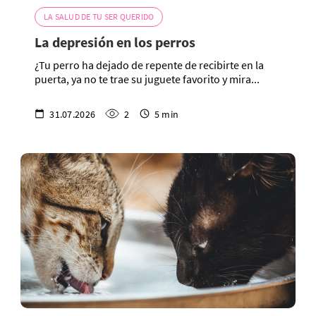
LA SALUD DE TU SER QUERIDO
La depresión en los perros
¿Tu perro ha dejado de repente de recibirte en la
puerta, ya no te trae su juguete favorito y mira...
31.07.2026
2
5 min