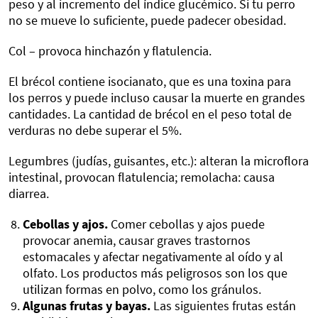
peso y al incremento del índice glucémico. Si tu perro
no se mueve lo suficiente, puede padecer obesidad.
Col – provoca hinchazón y flatulencia.
El brécol contiene isocianato, que es una toxina para
los perros y puede incluso causar la muerte en grandes
cantidades. La cantidad de brécol en el peso total de
verduras no debe superar el 5%.
Legumbres (judías, guisantes, etc.): alteran la microflora
intestinal, provocan flatulencia; remolacha: causa
diarrea.
Cebollas y ajos.
Comer cebollas y ajos puede
provocar anemia, causar graves trastornos
estomacales y afectar negativamente al oído y al
olfato. Los productos más peligrosos son los que
utilizan formas en polvo, como los gránulos.
Algunas frutas y bayas.
Las siguientes frutas están