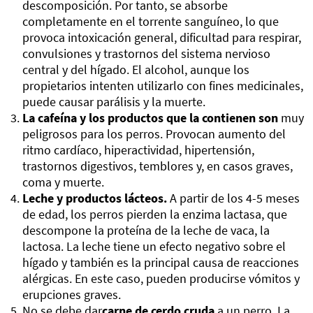
descomposición. Por tanto, se absorbe
completamente en el torrente sanguíneo, lo que
provoca intoxicación general, dificultad para respirar,
convulsiones y trastornos del sistema nervioso
central y del hígado. El alcohol, aunque los
propietarios intenten utilizarlo con fines medicinales,
puede causar parálisis y la muerte.
La cafeína y los productos que la contienen son
muy
peligrosos para los perros. Provocan aumento del
ritmo cardíaco, hiperactividad, hipertensión,
trastornos digestivos, temblores y, en casos graves,
coma y muerte.
Leche y productos lácteos.
A partir de los 4-5 meses
de edad, los perros pierden la enzima lactasa, que
descompone la proteína de la leche de vaca, la
lactosa. La leche tiene un efecto negativo sobre el
hígado y también es la principal causa de reacciones
alérgicas. En este caso, pueden producirse vómitos y
erupciones graves.
No se debe dar
carne de cerdo cruda
a un perro. La