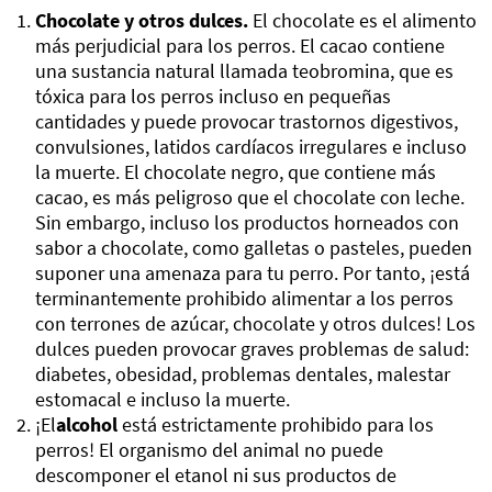
Chocolate y otros dulces.
El chocolate es el alimento
más perjudicial para los perros. El cacao contiene
una sustancia natural llamada teobromina, que es
tóxica para los perros incluso en pequeñas
cantidades y puede provocar trastornos digestivos,
convulsiones, latidos cardíacos irregulares e incluso
la muerte. El chocolate negro, que contiene más
cacao, es más peligroso que el chocolate con leche.
Sin embargo, incluso los productos horneados con
sabor a chocolate, como galletas o pasteles, pueden
suponer una amenaza para tu perro. Por tanto, ¡está
terminantemente prohibido alimentar a los perros
con terrones de azúcar, chocolate y otros dulces! Los
dulces pueden provocar graves problemas de salud:
diabetes, obesidad, problemas dentales, malestar
estomacal e incluso la muerte.
¡El
alcohol
está estrictamente prohibido para los
perros! El organismo del animal no puede
descomponer el etanol ni sus productos de