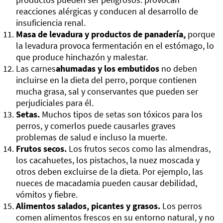
reacciones alérgicas y conducen al desarrollo de
insuficiencia renal.
Masa de levadura y productos de panadería,
porque
la levadura provoca fermentación en el estómago, lo
que produce hinchazón y malestar.
Las carnes
ahumadas y los embutidos
no deben
incluirse en la dieta del perro, porque contienen
mucha grasa, sal y conservantes que pueden ser
perjudiciales para él.
Setas.
Muchos tipos de setas son tóxicos para los
perros, y comerlos puede causarles graves
problemas de salud e incluso la muerte.
Frutos secos.
Los frutos secos como las almendras,
los cacahuetes, los pistachos, la nuez moscada y
otros deben excluirse de la dieta. Por ejemplo, las
nueces de macadamia pueden causar debilidad,
vómitos y fiebre.
Alimentos salados, picantes y grasos.
Los perros
comen alimentos frescos en su entorno natural, y no