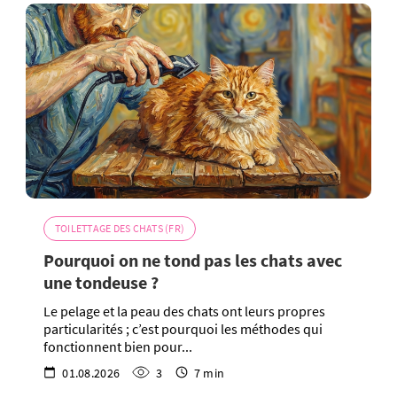
TOILETTAGE DES CHATS (FR)
Pourquoi on ne tond pas les chats avec
une tondeuse ?
Le pelage et la peau des chats ont leurs propres
particularités ; c’est pourquoi les méthodes qui
fonctionnent bien pour...
01.08.2026
3
7 min