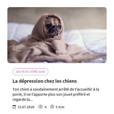
SANTÉ DE L'ÊTRE AIMÉ
La dépression chez les chiens
Ton chien a soudainement arrêté de t’accueillir à la
porte, il ne t’apporte plus son jouet préféré et
regarde la...
31.07.2026
4
5 min