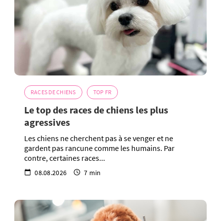
RACES DE CHIENS
TOP FR
Le top des races de chiens les plus
agressives
Les chiens ne cherchent pas à se venger et ne
gardent pas rancune comme les humains. Par
contre, certaines races...
08.08.2026
7 min